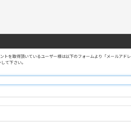
のアカウントを取得頂いているユーザー様は以下のフォームより「メールアド
ンして下さい。