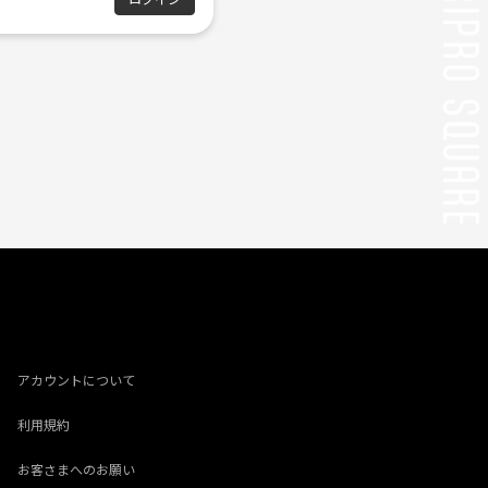
アカウントについて
利用規約
お客さまへのお願い