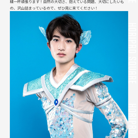
精一杯頑張ります！自然の大切さ、抱えている問題、大切にしたいも
の、沢山詰まっているので、ぜひ見に来てください！