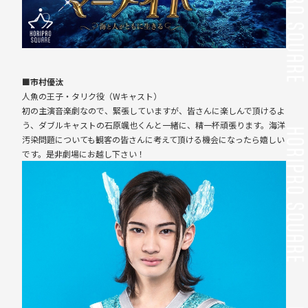
■市村優汰
人魚の王子・タリク役（Wキャスト）
初の主演音楽劇なので、緊張していますが、皆さんに楽しんで頂けるよ
う、ダブルキャストの石原颯也くんと一緒に、精一杯頑張ります。海洋
汚染問題についても観客の皆さんに考えて頂ける機会になったら嬉しい
です。是非劇場にお越し下さい！