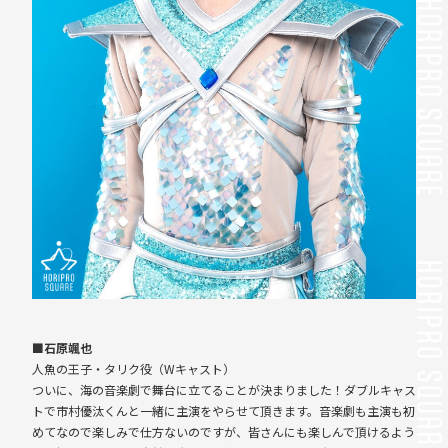
■石原颯也
人魚の王子・タリク役（Wキャスト）
ついに、海の音楽劇で舞台に立てることが決まりました！ダブルキャス
トで市村優汰くんと一緒に主演をやらせて頂きます。音楽劇も主演も初
めてなので楽しみで仕方ないのですが、皆さんにも楽しんで頂けるよう