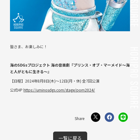
皆さま、お楽しみに！
海のSDGsプロジェクト 海の音楽劇『プリンス・オブ・マーメイド～海
と人がともに生きる～』
【日程】2024年8月8日(木)～12日(月・休) 全7回公演
公式HP
https://uminosdgs.com/stage/pom2024/
一覧に戻る