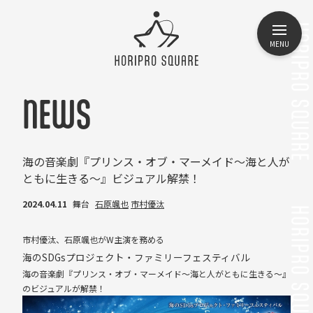
MENU
NEWS
海の音楽劇『プリンス・オブ・マーメイド～海と人が
ともに生きる～』ビジュアル解禁！
2024.04.11
舞台
石原颯也
市村優汰
市村優汰、石原颯也がW主演を務める
海のSDGsプロジェクト・ファミリーフェスティバル
海の音楽劇『プリンス・オブ・マーメイド～海と人がともに生きる～』
のビジュアルが解禁！