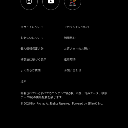
当サイトについて
アカウントについて
お支払いについて
利用規約
個人情報保護方針
お客さまへのお願い
特商法に基づく表示
推奨環境
よくあるご質問
お問い合わせ
退会
掲載されているすべてのコンテンツ(記事、画像、音声データ、映像
データ等)の無断転載を禁じます。
© 2026 HoriPro Inc All Rights Reserved. Powered by
SKIYAKI Inc.