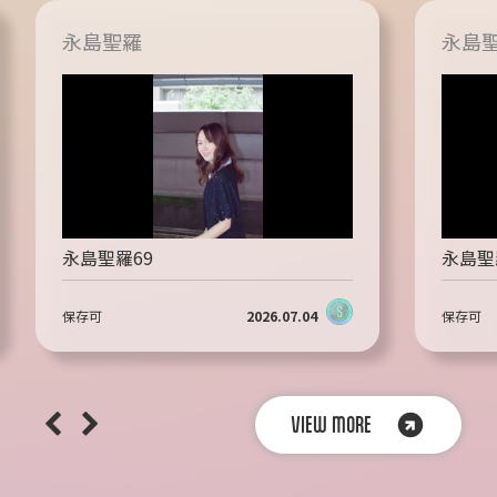
永島聖羅
永島
永島聖羅69
永島聖
保存可
2026.07.04
保存可
VIEW MORE