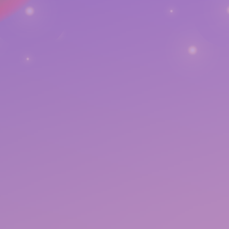
SCROLL
ホリプロタレントの公式ファンクラブサイト！
舞台やイベントのチケット先行、写真、動画などのコンテンツが
盛り沢山！
さらに詳しく