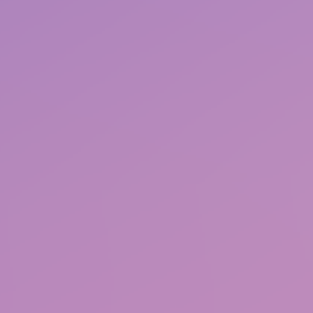
会員情報引き継ぎについてのご案内
お問い合わせはこちら
2
/
3