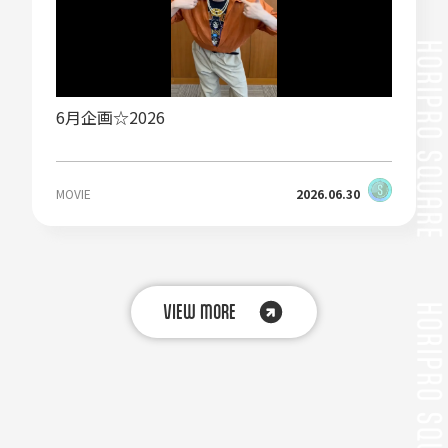
6月企画☆2026
MOVIE
2026.06.30
VIEW MORE