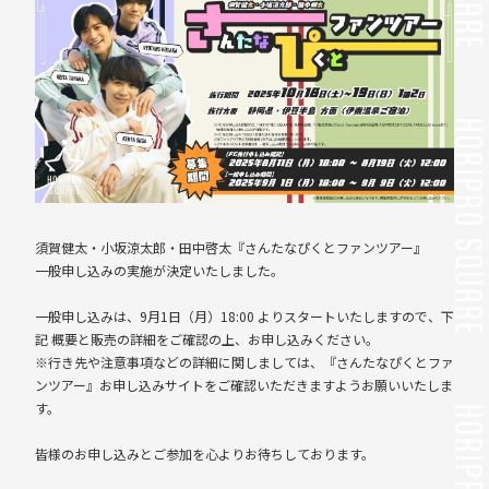
須賀健太・小坂涼太郎・田中啓太『さんたなぴくとファンツアー』
一般申し込みの実施が決定いたしました。
一般申し込みは、9月1日（月）18:00 よりスタートいたしますので、下
記 概要と販売の詳細をご確認の上、お申し込みください。
※行き先や注意事項などの詳細に関しましては、『さんたなぴくとファ
ンツアー』お申し込みサイトをご確認いただきますようお願いいたしま
す。
皆様のお申し込みとご参加を心よりお待ちしております。