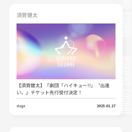
須賀健太
【須賀健太】『劇団「ハイキュー!!」〝出逢
い〟』チケット先行受付決定！
stage
2025.01.27