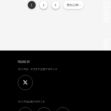
1
2
3
次の12件 ›
FOLLOW US
ホリプロ・スクエア公式アカウント
ホリプロ公式アカウント