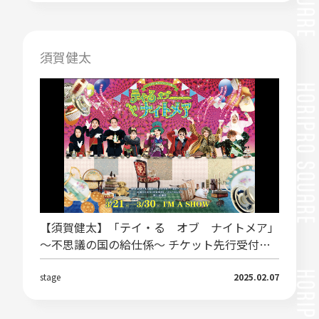
須賀健太
【須賀健太】「テイ・る オブ ナイトメア」
～不思議の国の給仕係～ チケット先行受付決
定！
stage
2025.02.07