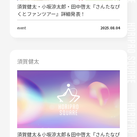
須賀健太・小坂涼太郎・田中啓太『さんたなぴ
くとファンツアー』詳細発表！
event
2025.08.04
須賀健太
須賀健太＆小坂涼太郎＆田中啓太『さんたなぴ