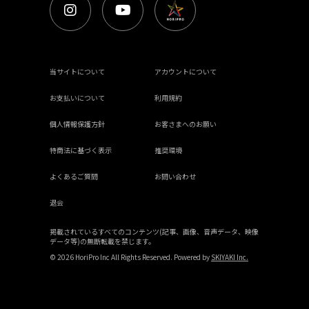
当サイトについて
アカウントについて
お支払いについて
利用規約
個人情報保護方針
お客さまへのお願い
特商法に基づく表示
推奨環境
よくあるご質問
お問い合わせ
退会
掲載されているすべてのコンテンツ(記事、画像、音声データ、映像
データ等)の無断転載を禁じます。
© 2026 HoriPro Inc All Rights Reserved. Powered by
SKIYAKI Inc.