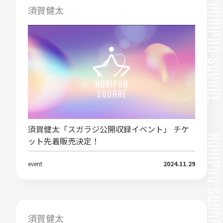
須賀健太
須賀健太「スガラジ公開収録イベント」 チケ
ット先着販売決定！
event
2024.11.29
須賀健太