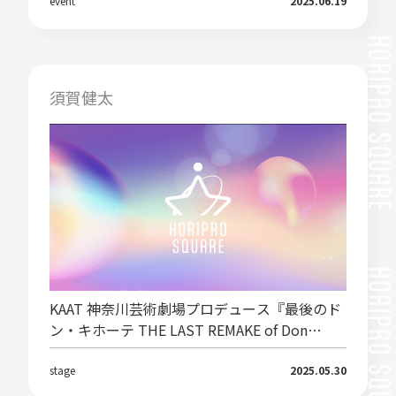
event
2025.06.19
須賀健太
KAAT 神奈川芸術劇場プロデュース『最後のド
ン・キホーテ THE LAST REMAKE of Don
Quixote』出演決定！
stage
2025.05.30