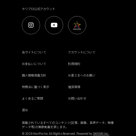
ホリプロ公式アカウント
当サイトについて
アカウントについて
お支払いについて
利用規約
個人情報保護方針
お客さまへのお願い
特商法に基づく表示
推奨環境
よくあるご質問
お問い合わせ
退会
掲載されているすべてのコンテンツ(記事、画像、音声データ、映像
データ等)の無断転載を禁じます。
© 2026 HoriPro Inc All Rights Reserved. Powered by
SKIYAKI Inc.