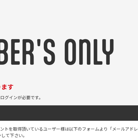
ER'S ONLY
ります
ログインが必要です。
のアカウントを取得頂いているユーザー様は以下のフォームより「メールアド
ンして下さい。