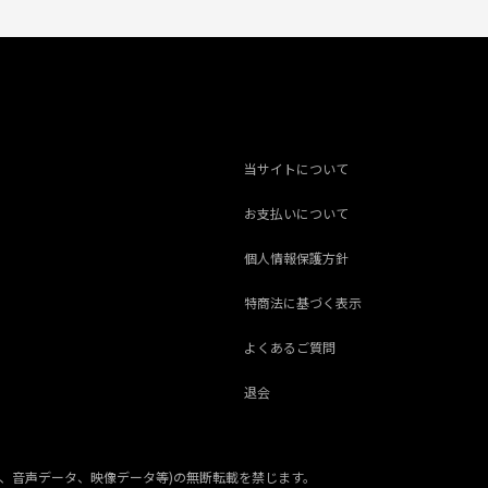
当サイトについて
お支払いについて
個人情報保護方針
特商法に基づく表示
よくあるご質問
退会
、音声データ、映像データ等)の無断転載を禁じます。