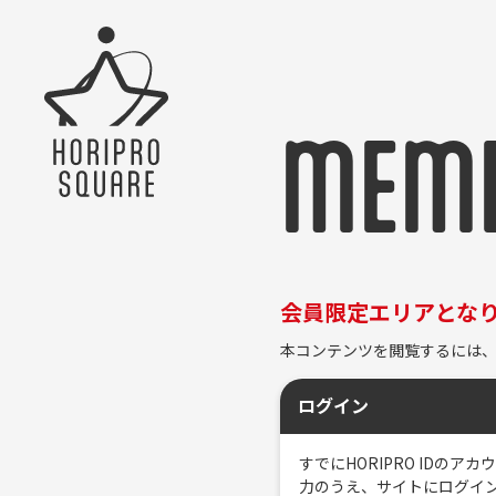
MEMB
会員限定エリアとな
本コンテンツを閲覧するには、
ログイン
すでにHORIPRO ID
力のうえ、サイトにログイ