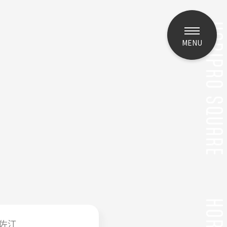
MENU
佐江