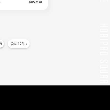
ト
2025.03.01
9
次の12件 ›