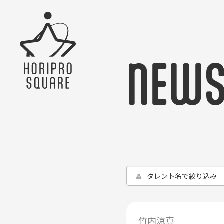
NEW
竹内涼真