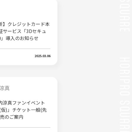
新】クレジットカード本
証サービス「3Dセキュ
2.0」導入のお知らせ
2025.03.06
涼真
内涼真ファンイベント
5(仮)」チケット一般(先
販売のご案内