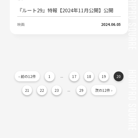
『ルート29』特報【2024年11月公開】公開
映画
2024.06.05
...
‹ 前の12件
1
17
18
19
20
...
21
22
23
29
次の12件 ›