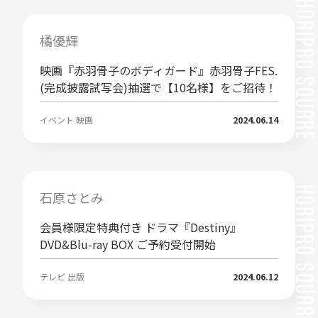
橘優輝
映画『赤羽骨子のボディガード』赤羽骨子FES.
(完成披露試写会)抽選で【10名様】をご招待！
イベント 映画
2024.06.14
石原さとみ
会員様限定特典付き ドラマ『Destiny』
DVD&Blu-ray BOX ご予約受付開始
テレビ 出版
2024.06.12