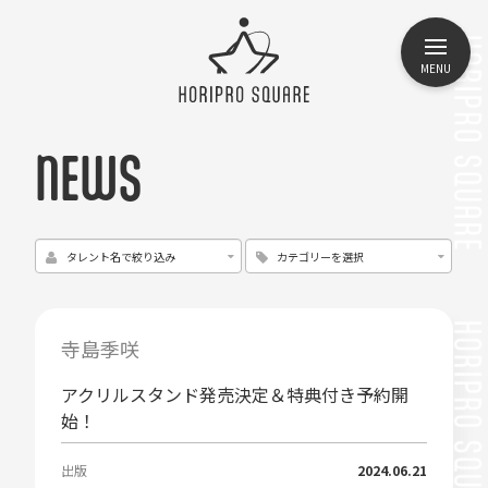
MENU
NEWS
寺島季咲
アクリルスタンド発売決定＆特典付き予約開
始！
出版
2024.06.21