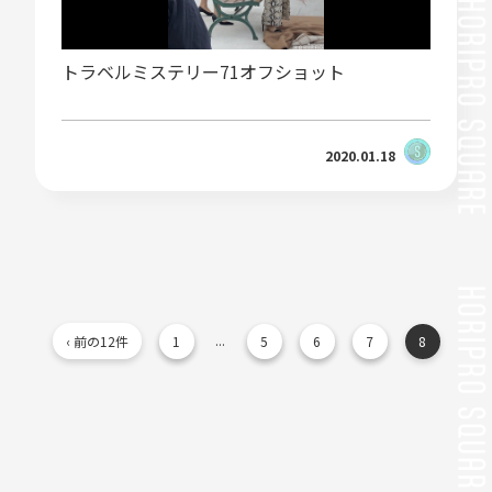
トラベルミステリー71オフショット
2020.01.18
...
‹ 前の12件
1
5
6
7
8