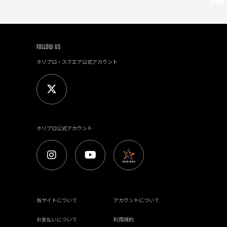
FOLLOW US
ホリプロ・スクエア公式アカウント
ホリプロ公式アカウント
当サイトについて
アカウントについて
お支払いについて
利用規約