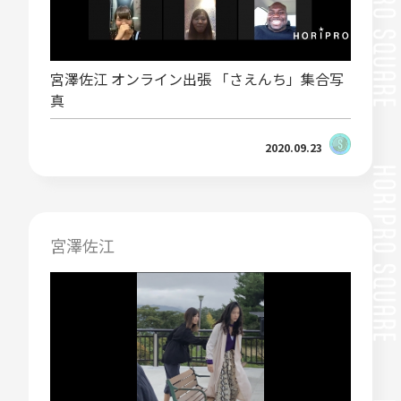
宮澤佐江 オンライン出張 「さえんち」集合写
真
2020.09.23
宮澤佐江