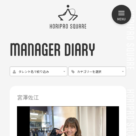
MENU
MANAGER DIARY
宮澤佐江