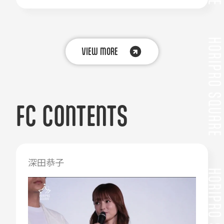
VIEW MORE
FC CONTENTS
深田恭子