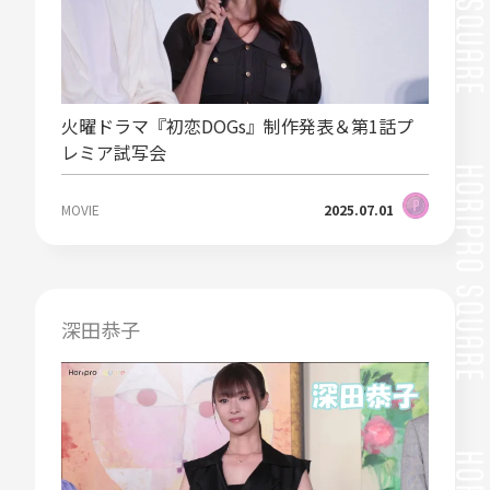
火曜ドラマ『初恋DOGs』制作発表＆第1話プ
レミア試写会
MOVIE
2025.07.01
深田恭子