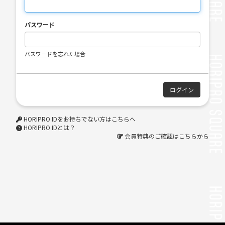
パスワード
パスワードを忘れた場合
HORIPRO IDをお持ちでない方はこちらへ
HORIPRO IDとは？
会員特典のご確認はこちらから