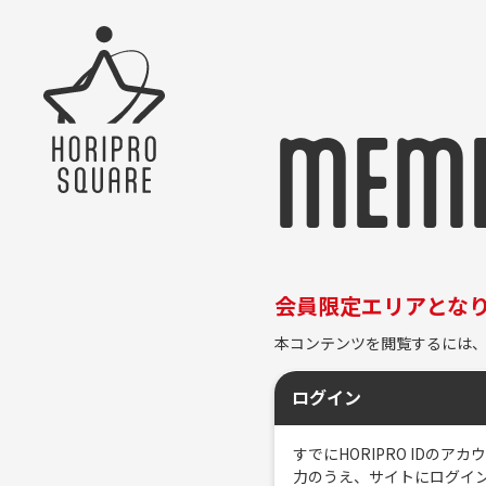
MEMB
会員限定エリアとな
本コンテンツを閲覧するには、
ログイン
すでにHORIPRO ID
力のうえ、サイトにログイ