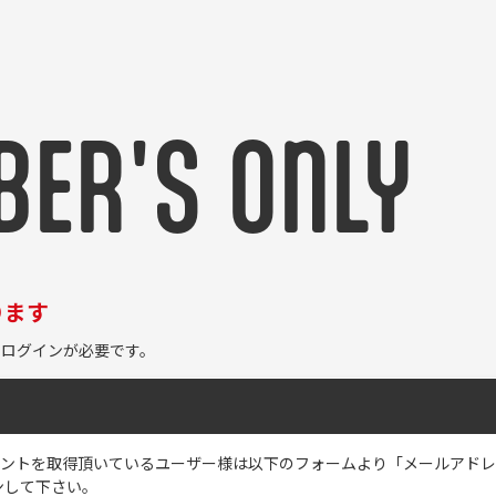
ER'S ONLY
ります
ログインが必要です。
のアカウントを取得頂いているユーザー様は以下のフォームより「メールアド
ンして下さい。