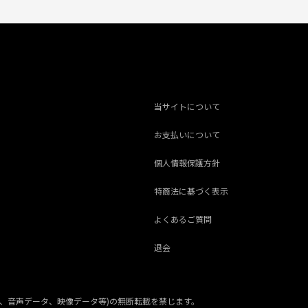
当サイトについて
お支払いについて
個人情報保護方針
特商法に基づく表示
よくあるご質問
退会
、音声データ、映像データ等)の無断転載を禁じます。