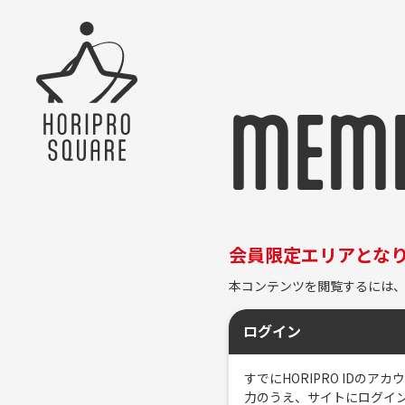
MEMB
会員限定エリアとな
本コンテンツを閲覧するには、
ログイン
すでにHORIPRO ID
力のうえ、サイトにログイ