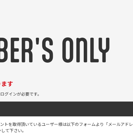
ER'S ONLY
ります
ログインが必要です。
のアカウントを取得頂いているユーザー様は以下のフォームより「メールアド
ンして下さい。