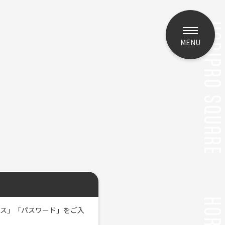
MENU
レス」「パスワード」をご入