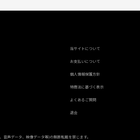
当サイトについて
お支払いについて
個人情報保護方針
特商法に基づく表示
よくあるご質問
退会
、音声データ、映像データ等)の無断転載を禁じます。