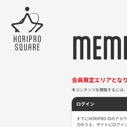
MEMB
会員限定エリアとな
本コンテンツを閲覧するには、
ログイン
すでにHORIPRO ID
力のうえ、サイトにログイ