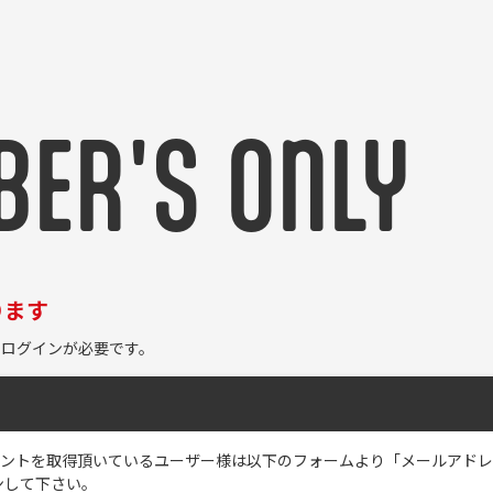
ER'S ONLY
ります
ログインが必要です。
のアカウントを取得頂いているユーザー様は以下のフォームより「メールアド
ンして下さい。