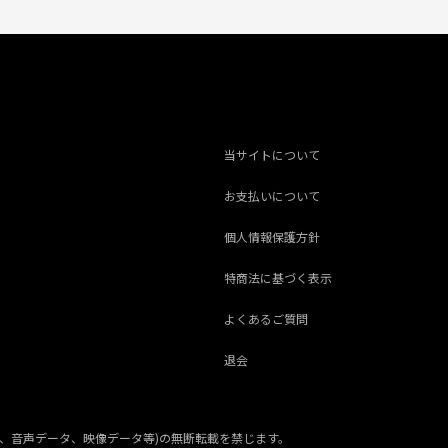
当サイトについて
お支払いについて
個人情報保護方針
特商法に基づく表示
よくあるご質問
退会
、音声データ、映像データ等)の無断転載を禁じます。