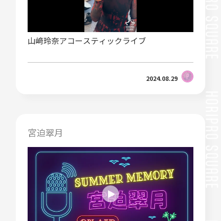
山﨑玲奈アコースティックライブ
2024.08.29
宮迫翠月