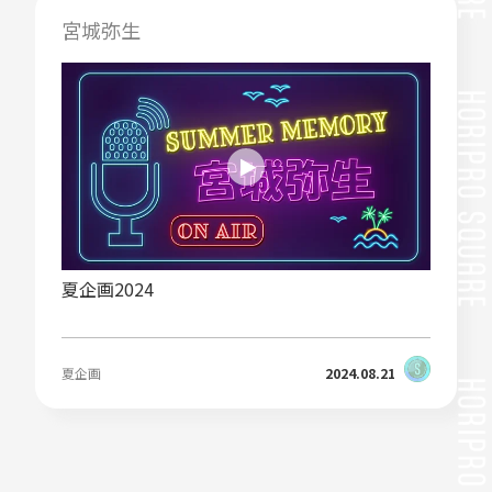
宮城弥生
夏企画2024
夏企画
2024.08.21