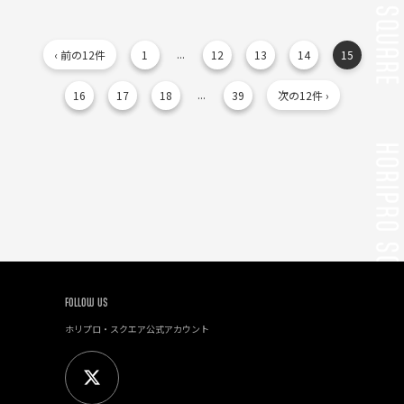
...
‹ 前の12件
1
12
13
14
15
...
16
17
18
39
次の12件 ›
FOLLOW US
ホリプロ・スクエア公式アカウント