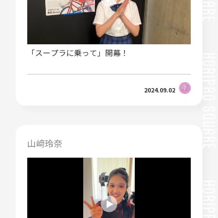
「スープラに乗って」開幕！
2024.09.02
山﨑玲奈