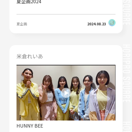
夏企画2024
夏企画
2024.08.23
米倉れいあ
HUNNY BEE