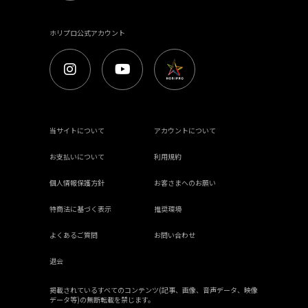
ホリプロ公式アカウント
当サイトについて
アカウントについて
お支払いについて
利用規約
個人情報保護方針
お客さまへのお願い
特商法に基づく表示
推奨環境
よくあるご質問
お問い合わせ
退会
掲載されているすべてのコンテンツ(記事、画像、音声データ、映像
データ等)の無断転載を禁じます。