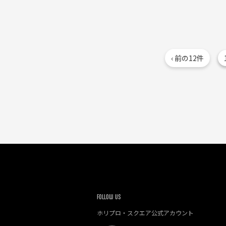
‹ 前の12件
FOLLOW US
ホリプロ・スクエア公式アカウント