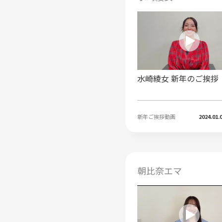
水崎綾女 新年のご挨拶
新年ご挨拶動画
2024.01.
朝比奈エマ