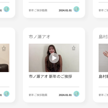
01
新年ご挨拶動画
2024.01.01
新年ご
市ノ瀬アオ
島村
市ノ瀬アオ 新年のご挨拶
島村
01
新年ご挨拶動画
2024.01.01
新年ご