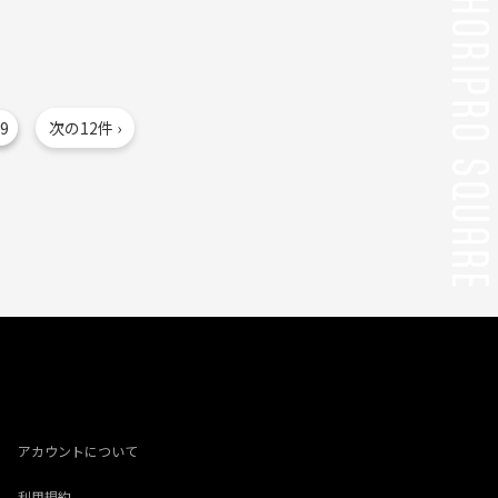
9
次の12件 ›
アカウントについて
利用規約