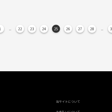
1
...
22
23
24
25
26
27
28
...
3
当サイトについて
お支払いについて