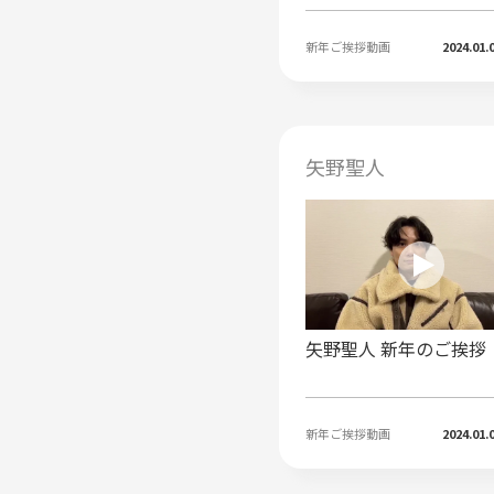
新年ご挨拶動画
2024.01.
矢野聖人
矢野聖人 新年のご挨拶
新年ご挨拶動画
2024.01.