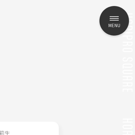
MENU
莉生