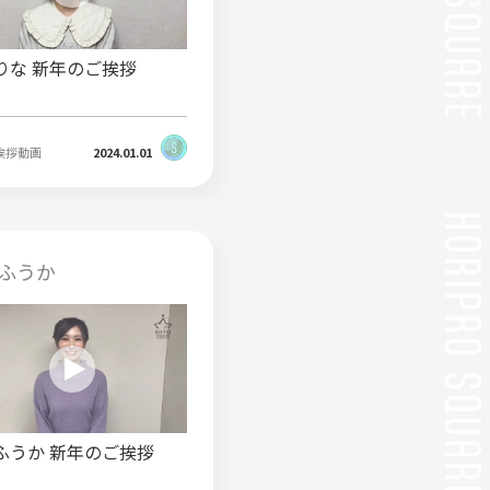
りな 新年のご挨拶
挨拶動画
2024.01.01
ふうか
ふうか 新年のご挨拶