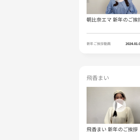
朝比奈エマ 新年のご挨
新年ご挨拶動画
2024.01.
飛香まい
飛香まい 新年のご挨拶