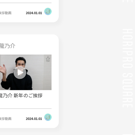
挨拶動画
2024.01.01
龍乃介
龍乃介 新年のご挨拶
挨拶動画
2024.01.01