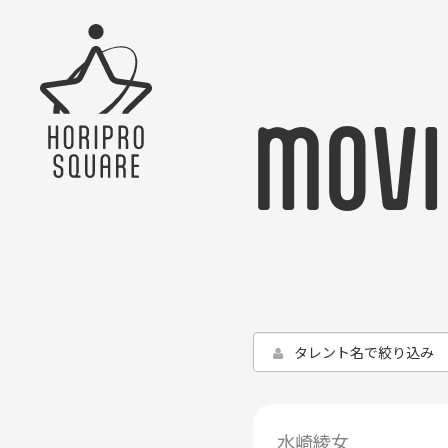
MOVI
水崎綾女