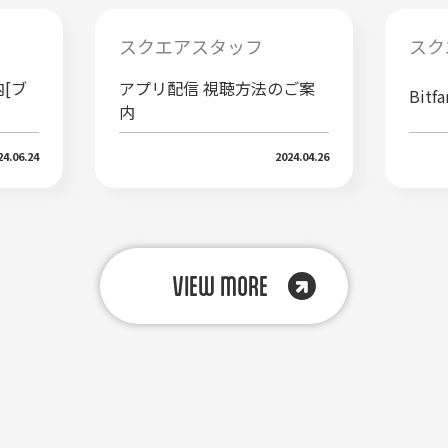
スクエアスタッフ
スク
[ブ
アプリ配信 視聴方法のご案
Bit
内
24.06.24
2024.04.26
VIEW MORE