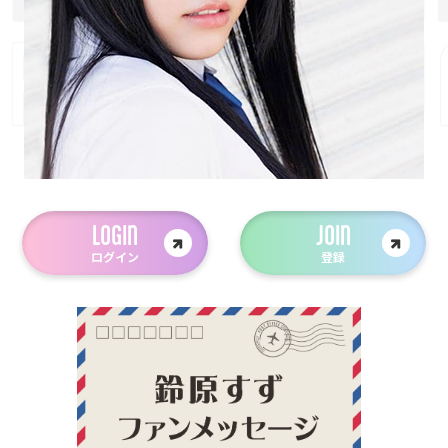
LOGIN
JOIN
ログイン
登録