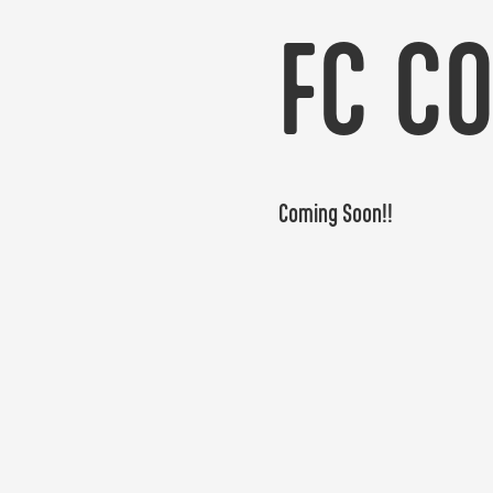
FC C
Coming Soon!!