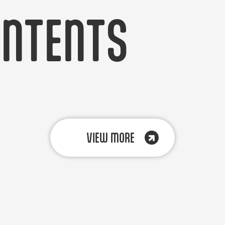
ONTENTS
VIEW MORE