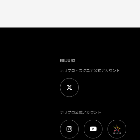
FOLLOW US
ホリプロ・スクエア公式アカウント
ホリプロ公式アカウント