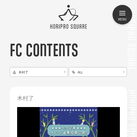
MENU
FC CONTENTS
木村了