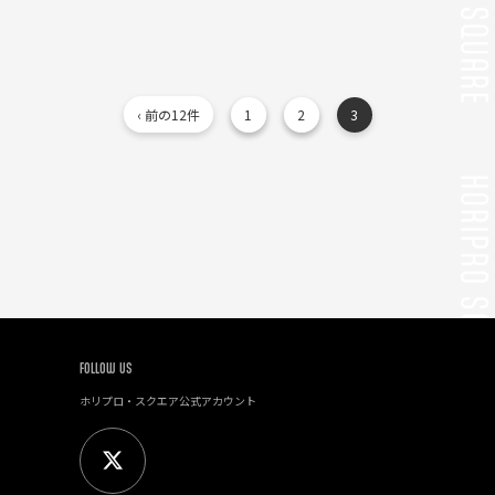
‹ 前の12件
1
2
3
FOLLOW US
ホリプロ・スクエア公式アカウント