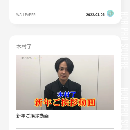
WALLPAPER
2022.01.06
木村了
新年ご挨拶動画