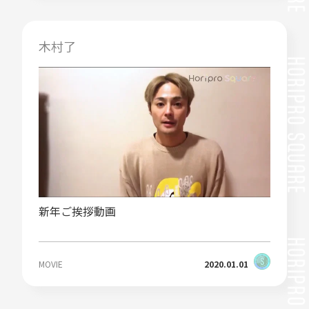
木村了
新年ご挨拶動画
MOVIE
2020.01.01