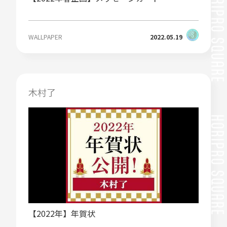
WALLPAPER
2022.05.19
木村了
【2022年】年賀状