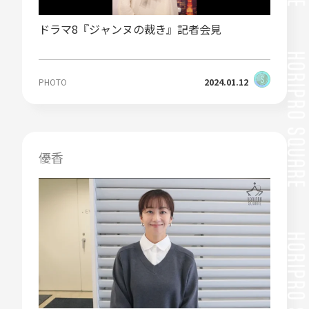
ドラマ8『ジャンヌの裁き』記者会見
PHOTO
2024.01.12
優香