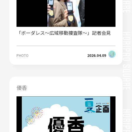
「ボーダレス～広域移動捜査隊～」記者会見
PHOTO
2026.04.09
優香