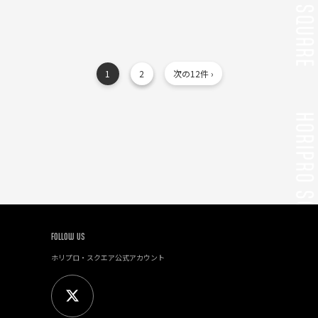
1
2
次の12件 ›
FOLLOW US
ホリプロ・スクエア公式アカウント