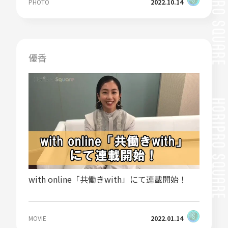
PHOTO
2022.10.14
優香
with online「共働きwith」にて連載開始！
MOVIE
2022.01.14