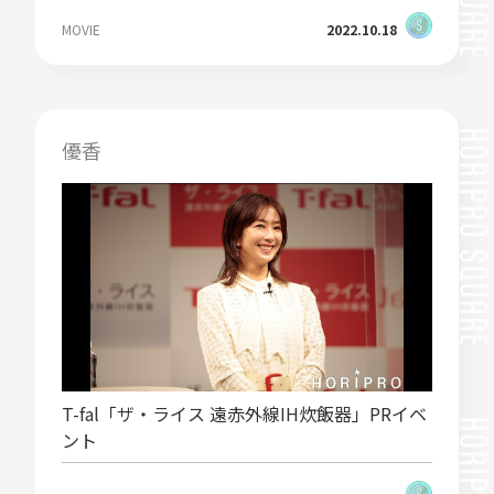
MOVIE
2022.10.18
優香
T-fal「ザ・ライス 遠赤外線IH炊飯器」PRイベ
ント