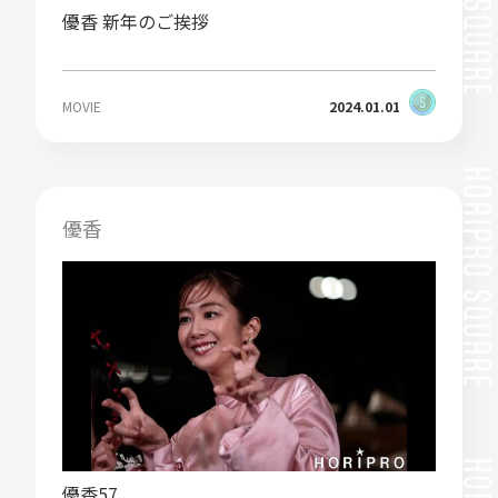
優香 新年のご挨拶
MOVIE
2024.01.01
優香
優香57