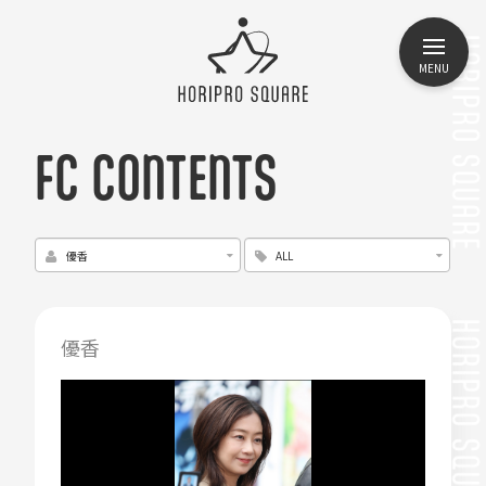
MENU
FC CONTENTS
優香