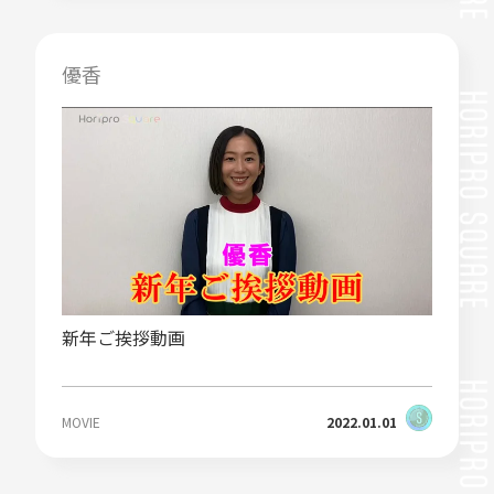
優香
新年ご挨拶動画
MOVIE
2022.01.01