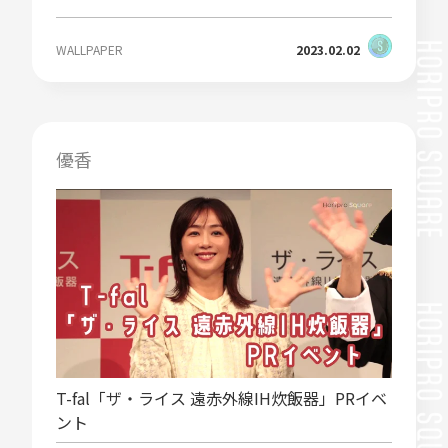
WALLPAPER
2023.02.02
優香
T-fal「ザ・ライス 遠赤外線IH炊飯器」PRイベ
ント