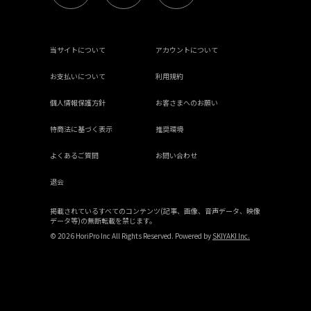
当サイトについて
アカウントについて
お支払いについて
利用規約
個人情報保護方針
お客さまへのお願い
特商法に基づく表示
推奨環境
よくあるご質問
お問い合わせ
退会
掲載されているすべてのコンテンツ(記事、画像、音声データ、映像
データ等)の無断転載を禁じます。
© 2026 HoriPro Inc All Rights Reserved. Powered by
SKIYAKI Inc.