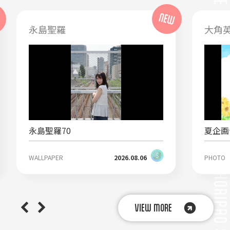
永島聖羅
大角
永島聖羅70
夏企画☆
WALLPAPER
2026.08.06
PHOTO
VIEW MORE