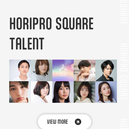
HORIPRO SQUARE
TALENT
VIEW MORE