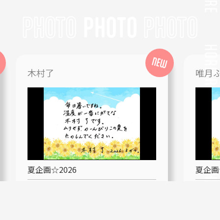
PHOTO
木村了
唯月
夏企画☆2026
夏企画☆
summer2026
2026.08.06
summer