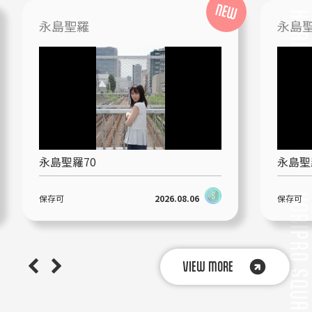
永島聖羅
永島
永島聖羅70
永島聖
保存可
2026.08.06
保存可
VIEW MORE