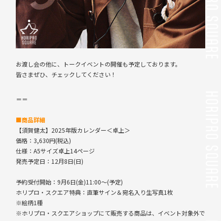
お渡し会の他に、トークイベントの開催も予定しております。
皆さまぜひ、チェックしてください！
＝＝
■商品詳細
【須賀健太】2025年版カレンダー＜卓上＞
価格：3,630円(税込)
仕様：A5サイズ卓上14ページ
発売予定日：12月8日(日)
予約受付開始：9月6日(金)11:00～(予定)
ホリプロ・スクエア特典：直筆サイン＆宛名入り生写真1枚
※絵柄1種
※ホリプロ・スクエアショップにて販売する商品は、イベント対象外で