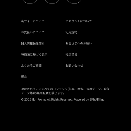
当サイトについて
アカウントについて
お支払いについて
利用規約
個人情報保護方針
お客さまへのお願い
特商法に基づく表示
推奨環境
よくあるご質問
お問い合わせ
退会
掲載されているすべてのコンテンツ(記事、画像、音声データ、映像
データ等)の無断転載を禁じます。
© 2026 HoriPro Inc All Rights Reserved. Powered by
SKIYAKI Inc.