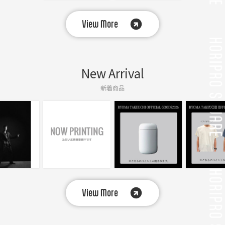
View More
New Arrival
新着商品
View More