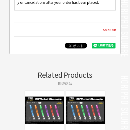
y or cancellations after your order has been placed.
Sold Out
Related Products
関連商品