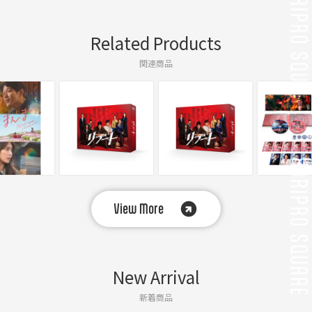
Related Products
関連商品
View More
New Arrival
新着商品