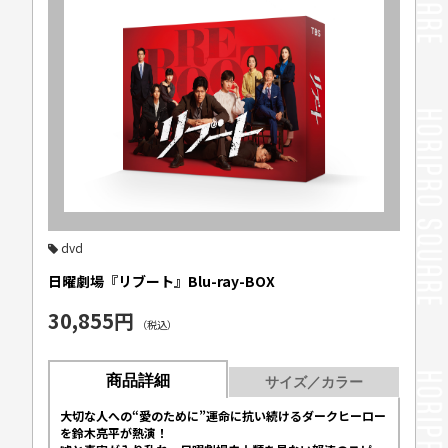
dvd
日曜劇場『リブート』Blu-ray-BOX
30,855円
（税込）
商品詳細
サイズ／カラー
大切な人への“愛のために”運命に抗い続けるダークヒーロー
を鈴木亮平が熱演！