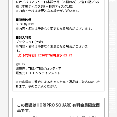
レオ／バリアフリー日本語字幕（本編のみ）／全10話／3枚
組（本編ディスク2枚＋特典ディスク1枚）
※内容・仕様は変更となる場合がございます。
■特典映像
SPOT集 ほか
※内容・名称は予告なく変更となる場合がございます。
■封入特典
ブックレット(予定)
※内容・名称は予告なく変更となる場合がございま
す。
【ご予約締切】2026年7月8日(水)23:59
ⒸTBS
発売元：TBS／TBSグロウディア
販売元：TCエンタテインメント
※お客様のご都合によるキャンセル・返品はご対応いたしか
ねます。予めご了承ください。
この商品はHORIPRO SQUARE 有料会員限定商
品です。