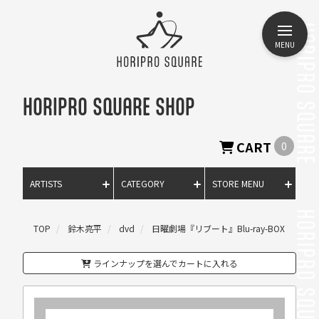
MENU
HORIPRO SQUARE SHOP
CART
0
ARTISTS
CATEGORY
STORE MENU
TOP
鈴木亮平
dvd
日曜劇場『リブート』Blu-ray-BOX
ラインナップを選んでカートに入れる