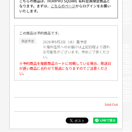
こちらの商品は、HORIPRO SQUARE 有料会員限定商品と
なります。まずは、
こちらのページ
からログインをお願い
いたします。
この商品は予約商品です。
発送予定
2026年9月2日（水）着予定
※海外住所へのお届けは上記日程より遅れ
る可能性がございます。予めご了承くださ
い。
※予約商品を複数商品カートに同梱している場合、発送日
が遅い商品に合わせて発送になりますのでご注意くださ
い。
Sold Out